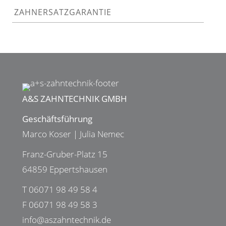
ZAHNERSATZGARANTIE
A&S ZAHNTECHNIK GMBH
Geschäftsführung
Marco Koser | Julia Nemec
Franz-Gruber-Platz 15
64859 Eppertshausen
T
06071 98 49 58 4
F 06071 98 49 58 3
info@aszahntechnik.de