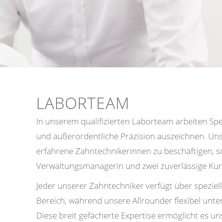
LABORTEAM
In unserem qualifizierten Laborteam arbeiten Spe
und außerordentliche Präzision auszeichnen. Unser
erfahrene Zahntechnikerinnen zu beschäftigen, 
Verwaltungsmanagerin und zwei zuverlässige Kuri
Jeder unserer Zahntechniker verfügt über spezie
Bereich, während unsere Allrounder flexibel un
Diese breit gefächerte Expertise ermöglicht es un