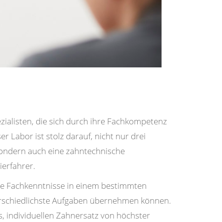
zialisten, die sich durch ihre Fachkompetenz
 Labor ist stolz darauf, nicht nur drei
sondern auch eine zahntechnische
erfahrer.
lle Fachkenntnisse in einem bestimmten
terschiedlichste Aufgaben übernehmen können.
s, individuellen Zahnersatz von höchster